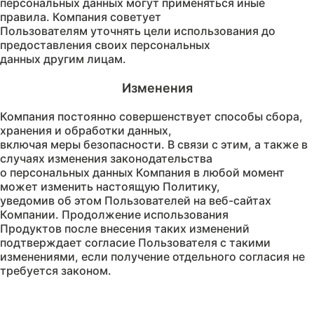
персональных данных могут применяться иные
правила. Компания советует
Пользователям уточнять цели использования до
предоставления своих персональных
Компания постоянно совершенствует способы сбора,
хранения и обработки данных,
включая меры безопасности. В связи с этим, а также в
случаях изменения законодательства
о персональных данных Компания в любой момент
может изменить настоящую Политику,
уведомив об этом Пользователей на веб-сайтах
Компании. Продолжение использования
Продуктов после внесения таких изменений
подтверждает согласие Пользователя с такими
изменениями, если получение отдельного согласия не