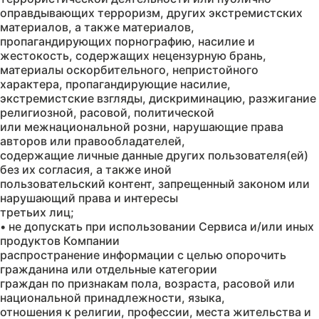
оправдывающих терроризм, других экстремистских
материалов, а также материалов,
пропагандирующих порнографию, насилие и
жестокость, содержащих нецензурную брань,
материалы оскорбительного, непристойного
характера, пропагандирующие насилие,
экстремистские взгляды, дискриминацию, разжигание
религиозной, расовой, политической
или межнациональной розни, нарушающие права
авторов или правообладателей,
содержащие личные данные других пользователя(ей)
без их согласия, а также иной
пользовательский контент, запрещенный законом или
нарушающий права и интересы
третьих лиц;
• не допускать при использовании Сервиса и/или иных
продуктов Компании
распространение информации с целью опорочить
гражданина или отдельные категории
граждан по признакам пола, возраста, расовой или
национальной принадлежности, языка,
отношения к религии, профессии, места жительства и